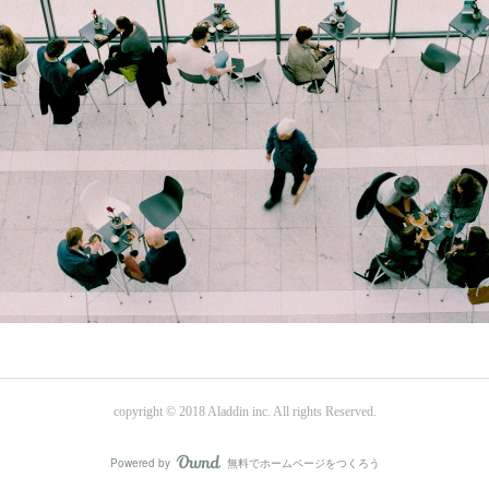
copyright © 2018 Aladdin inc. All rights Reserved.
Powered by
無料でホームページをつくろう
AmebaOwnd