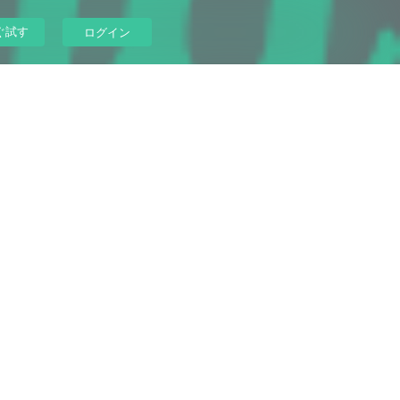
ぐ試す
ログイン