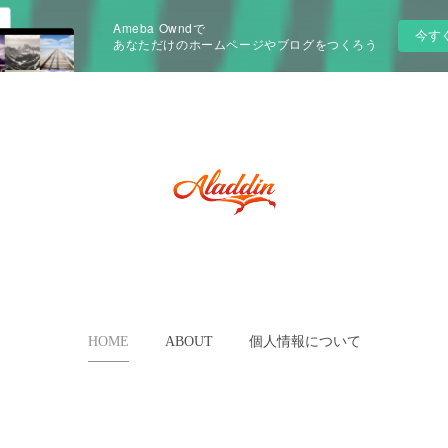
Ameba Owndで
今す
あなただけのホームページやブログをつくろう
HOME
ABOUT
個人情報について