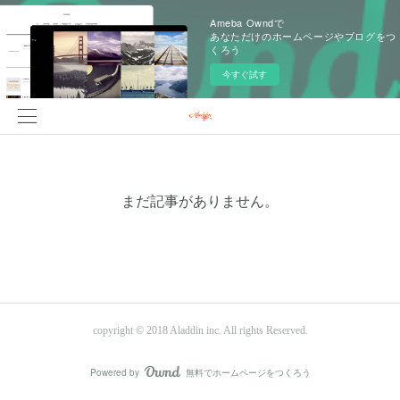
Ameba Owndで
あなただけのホームページやブログをつ
くろう
今すぐ試す
まだ記事がありません。
copyright © 2018 Aladdin inc. All rights Reserved.
Powered by
無料でホームページをつくろう
AmebaOwnd